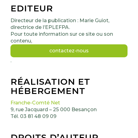
EDITEUR
Directeur de la publication : Marie Guiot,
directrice de l’EPLEFPA.
Pour toute information sur ce site ou son
contenu,
contactez-nous
.
RÉALISATION ET
HÉBERGEMENT
Franche-Comté Net
9, rue Jacquard – 25 000 Besançon
Tél. 03 81 48 09 09
DROITS D’AUTEUR