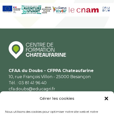
CFAA du Doubs - CFPPA Chateaufarine
10, rue François Villon - 25000 Besançon
Tél. : 03 81 41 96 40
cfa.doubs@educagri.fr
Gérer les cookies
Nous utilisons des cookies pour optimiser notre site web et notre