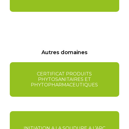
Autres domaines
CERTIFICAT PRODUITS
PHYTOSANITAIRES ET
PHYTOPHARMACEUTIQUES
INITIATION A LA SOUDURE A L’ARC