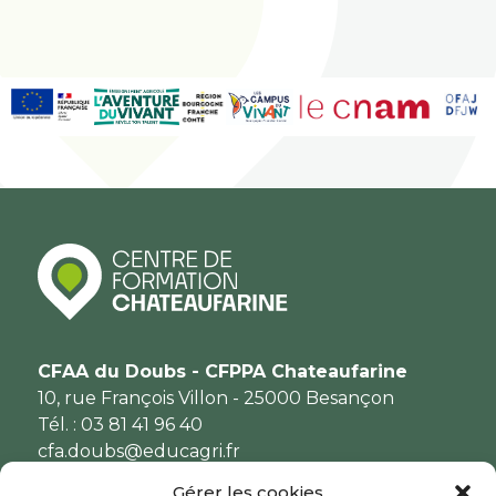
CFAA du Doubs - CFPPA Chateaufarine
10, rue François Villon - 25000 Besançon
Tél. : 03 81 41 96 40
cfa.doubs@educagri.fr
Gérer les cookies