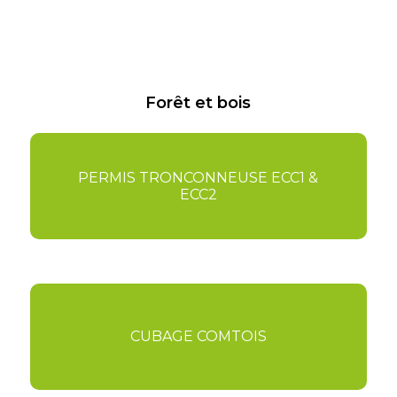
Forêt et bois
PERMIS TRONCONNEUSE ECC1 &
ECC2
CUBAGE COMTOIS