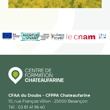
CFAA du Doubs - CFPPA Chateaufarine
10, rue François Villon - 25000 Besançon
Tél. : 03 81 41 96 40